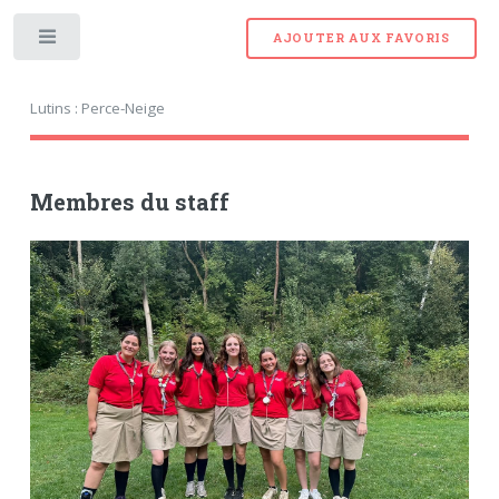
AJOUTER AUX FAVORIS
Toggle
Lutins : Perce-Neige
Membres du staff