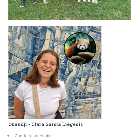
Ouandji - Clara Garcia Liégeois
Cheffe responsable