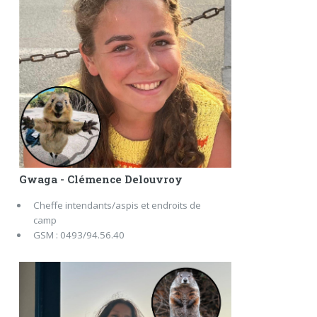
Gwaga - Clémence Delouvroy
Cheffe intendants/aspis et endroits de
camp
GSM : 0493/94.56.40