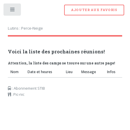
AJOUTER AUX FAVORIS
Toggle
Lutins : Perce-Neige
Voici la liste des prochaines réunions!
Attention, la liste des camps se trouve sur une autre page!
Nom
Date et heures
Lieu
Message
Infos
: Abonnement STIB
: Pic-nic