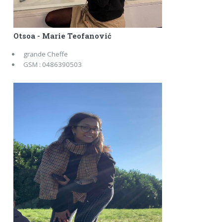
Otsoa - Marie Teofanović
grande Cheffe
GSM : 0486390503