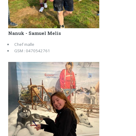
Nanuk - Samuel Melis
Chef malle
GSM : 0470542761