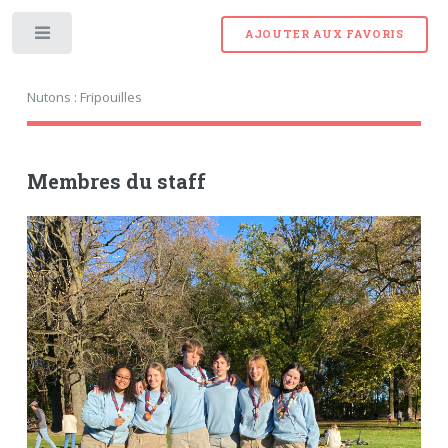
AJOUTER AUX FAVORIS
Toggle
Nutons : Fripouilles
Membres du staff