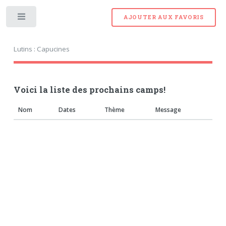
AJOUTER AUX FAVORIS
Toggle
Lutins : Capucines
Voici la liste des prochains camps!
Nom
Dates
Thème
Message